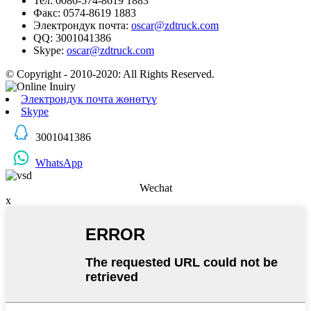
Тел: 0086-574-8619 1883
Факс: 0574-8619 1883
Электрондук почта:
oscar@zdtruck.com
QQ: 3001041386
Skype:
oscar@zdtruck.com
© Copyright - 2010-2020: All Rights Reserved.
Электрондук почта жөнөтүү
Skype
3001041386
WhatsApp
Wechat
x