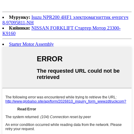
Мурунку:
Isuzu NPR200 4HF1 электромагниттик өчүргүч
8-97095811-NH
Кийинки:
NISSAN FORKLIFT Стартер Мотор 23300-
K9160
Starter Motor Assembly