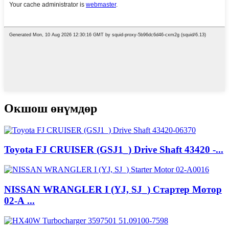
Окшош өнүмдөр
Toyota FJ CRUISER (GSJ1_) Drive Shaft 43420 -...
NISSAN WRANGLER I (YJ, SJ_) Стартер Мотор
02-А ...